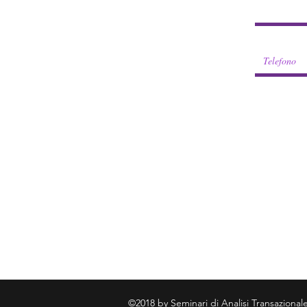
©2018 by Seminari di Analisi Transaziona