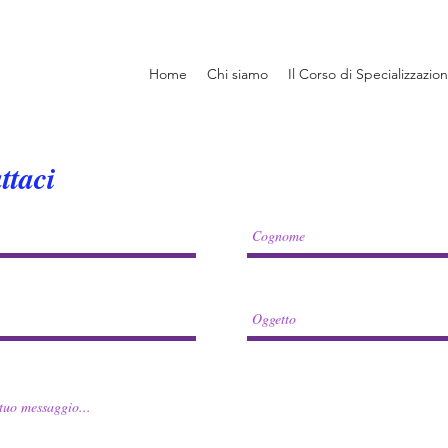
Home
Chi siamo
Il Corso di Specializzazio
ttaci