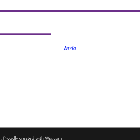
Invia
le. Proudly created with Wix.com