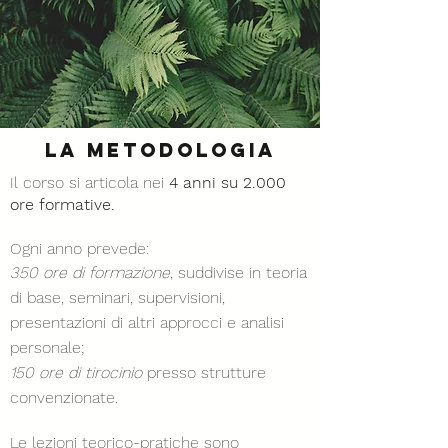
La metodologia
Il corso si articola nei
4 anni su 2.000
ore formative.
Ogni anno prevede:
350 ore di formazione
, suddivise in teoria
di base, seminari, supervisioni,
presentazioni di altri approcci e analisi
personale;
150 ore di tirocinio
presso strutture
convenzionate.
Le lezioni teorico-pratiche sono