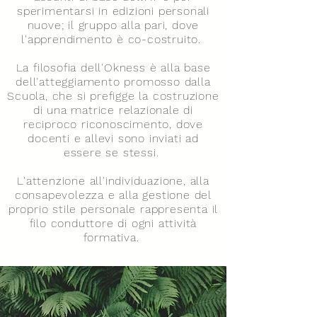
sperimentarsi in edizioni personali
nuove; il gruppo alla pari, dove
l'apprendimento è co-costruito.
La filosofia dell'Okness è alla base
dell'atteggiamento promosso dalla
Scuola, che si prefigge la costruzione
di una matrice relazionale di
reciproco riconoscimento, dove
docenti e allevi sono inviati ad
essere se stessi.
L'attenzione all'individuazione, alla
consapevolezza e alla gestione del
proprio stile personale rappresenta il
filo conduttore di ogni attività
formativa.