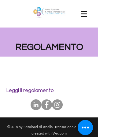
REGOLAMENTO
Leggi il regolamento
©2018 by Seminari di Analisi Transazionale. Proudly
created with Wix.com